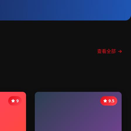
查看全部
9
9.5