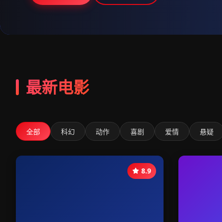
最新电影
全部
科幻
动作
喜剧
爱情
悬疑
8.9